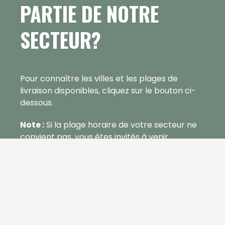
PARTIE DE NOTRE
SECTEUR?
Pour connaître les villes et les plages de
livraison disponibles, cliquez sur le bouton ci-
dessous.
Note :
Si la plage horaire de votre secteur ne
convient pas, vous êtes invités à venir
récupérer votre commande sur place!
Consultez les villes et les plages de
livraison