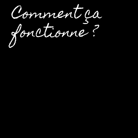
Comment ça
fonctionne ?