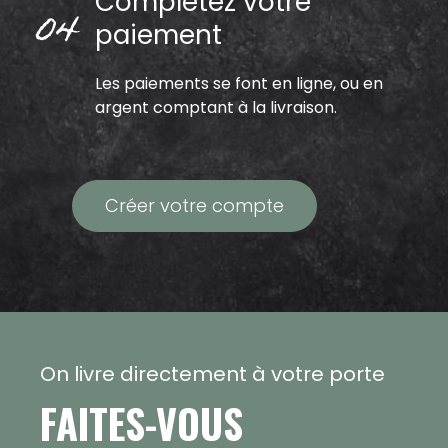
Complétez votre
paiement
Les paiements se font en ligne, ou en
argent comptant à la livraison.
Créer votre compte
On livre directement à votre porte
FAITES-VOUS