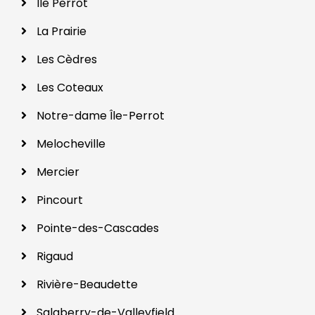
Île Perrot
La Prairie
Les Cèdres
Les Coteaux
Notre-dame Île-Perrot
Melocheville
Mercier
Pincourt
Pointe-des-Cascades
Rigaud
Rivière-Beaudette
Salaberry-de-Valleyfield