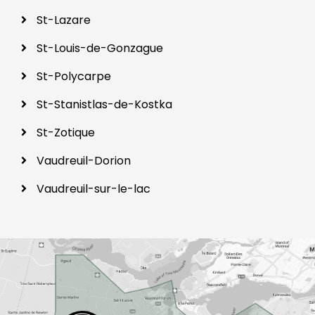
St-Lazare
St-Louis-de-Gonzague
St-Polycarpe
St-Stanistlas-de-Kostka
St-Zotique
Vaudreuil-Dorion
Vaudreuil-sur-le-lac