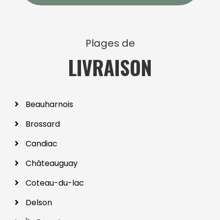
Plages de
LIVRAISON
Beauharnois
Brossard
Candiac
Châteauguay
Coteau-du-lac
Delson