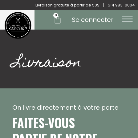
Aller
Livraison gratuite à partir de 50$
514 983-0004
au
0
Panier
contenu
Se connecter
Livraison
On livre directement à votre porte
FAITES-VOUS