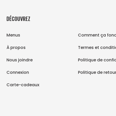
DÉCOUVREZ
Menus
Comment ça fonc
À propos
Termes et condit
Nous joindre
Politique de confi
Connexion
Politique de retou
Carte-cadeaux