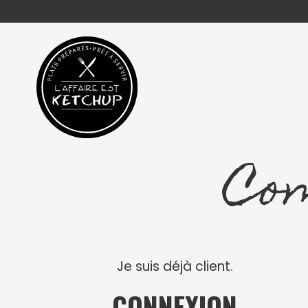
Aller
au
contenu
Co
Je suis déjà client.
CONNEXION