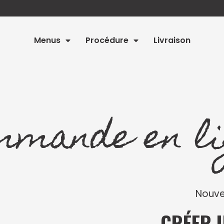
Menus
Procédure
Livraison
mmande en li
Nouve
CRÉER 