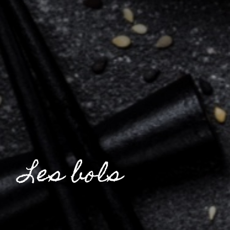
Les bols