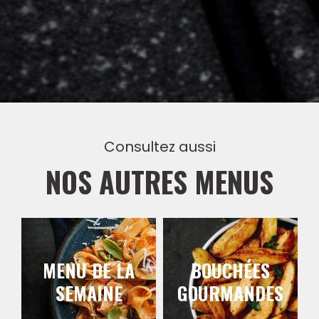
Consultez aussi
NOS AUTRES MENUS
MENU DE LA
BOUCHÉES
SEMAINE
GOURMANDES