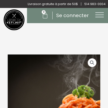
Aller
Livraison gratuite à partir de 50$
514 983-0004
au
0
Panier
contenu
Se connecter