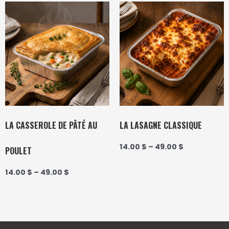
LA CASSEROLE DE PÂTÉ AU
LA LASAGNE CLASSIQUE
14.00
$
–
49.00
$
POULET
14.00
$
–
49.00
$