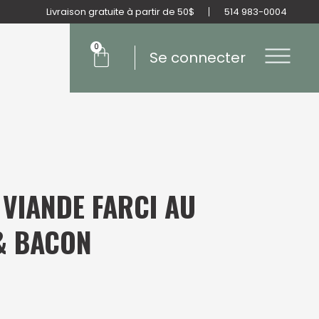
Livraison gratuite à partir de 50$
514 983-0004
Panier
0
Se connecter
 VIANDE FARCI AU
& BACON