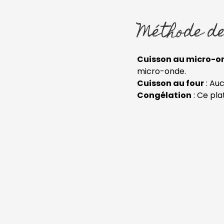
Méthode de
Cuisson au micro-o
micro-onde.
Cuisson au four
: Auc
Congélation
: Ce pla