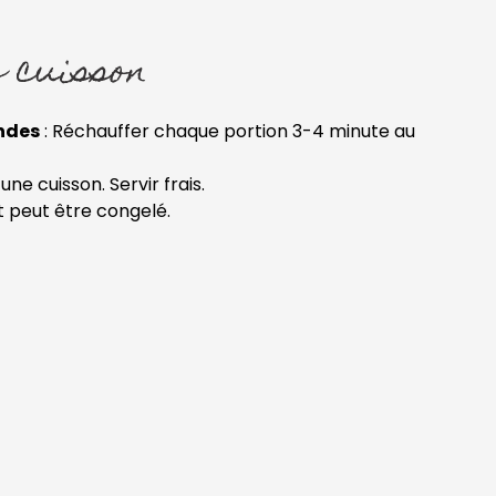
 cuisson
ndes
: Réchauffer chaque portion 3-4 minute au
une cuisson. Servir frais.
t peut être congelé.