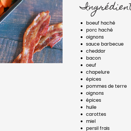
Ingrédien
boeuf haché
porc haché
oignons
sauce barbecue
cheddar
bacon
oeuf
chapelure
épices
pommes de terre
oignons
épices
huile
carottes
miel
persil frais