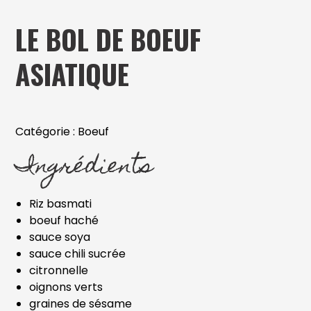
LE BOL DE BOEUF
ASIATIQUE
Catégorie :
Boeuf
Ingrédients
Riz basmati
boeuf haché
sauce soya
sauce chili sucrée
citronnelle
oignons verts
graines de sésame