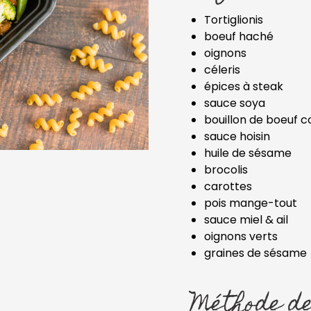
Tortiglionis
boeuf haché
oignons
céleris
épices à steak
sauce soya
bouillon de boeuf 
sauce hoisin
huile de sésame
brocolis
carottes
pois mange-tout
sauce miel & ail
oignons verts
graines de sésame
Méthode de