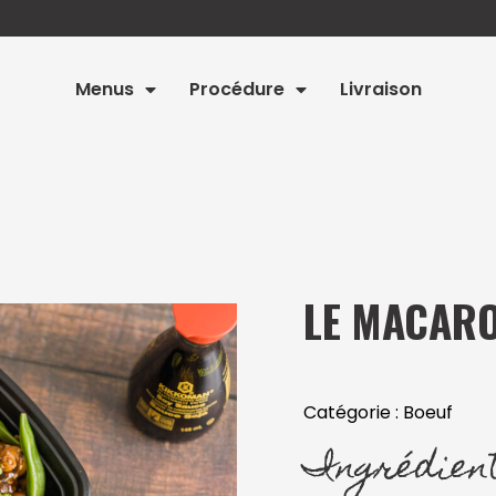
Menus
Procédure
Livraison
LE MACARO
Catégorie :
Boeuf
Ingrédien