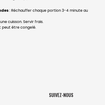
ndes
: Réchauffer chaque portion 3-4 minute au
une cuisson. Servir frais.
t peut être congelé.
SUIVEZ-NOUS