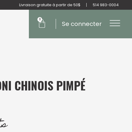
Livraison gratuite à partir de 50$
514 983-0004
Panier
0
Se connecter
NI CHINOIS PIMPÉ
ts